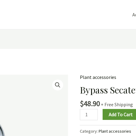
A
Plant accessories
Bypass Secat
$
48.90
+ Free Shipping
Add To Cart
Category:
Plant accessories