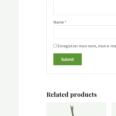
Name
*
Enregistrer mon nom, mon e-mai
Related products