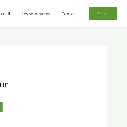
ccueil
Les séminaires
Contact
Evazio
eur