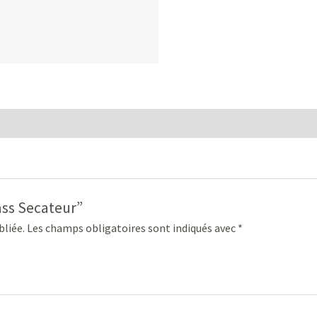
pass Secateur”
bliée.
Les champs obligatoires sont indiqués avec
*