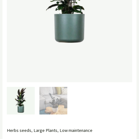
Herbs seeds
,
Large Plants
,
Low maintenance