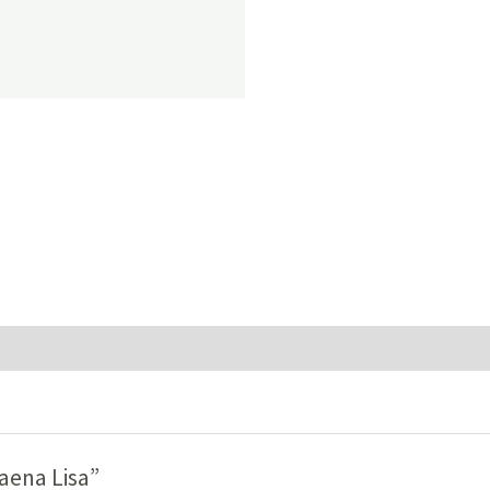
caena Lisa”