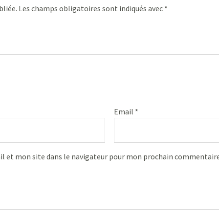
bliée.
Les champs obligatoires sont indiqués avec
*
Email
*
l et mon site dans le navigateur pour mon prochain commentaire